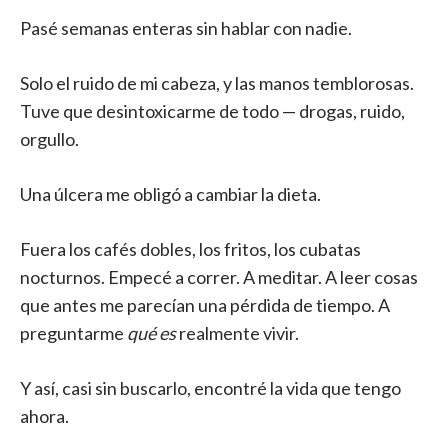
Pasé semanas enteras sin hablar con nadie.
Solo el ruido de mi cabeza, y las manos temblorosas.
Tuve que desintoxicarme de todo — drogas, ruido,
orgullo.
Una úlcera me obligó a cambiar la dieta.
Fuera los cafés dobles, los fritos, los cubatas
nocturnos. Empecé a correr. A meditar. A leer cosas
que antes me parecían una pérdida de tiempo. A
preguntarme
qué es
realmente vivir.
Y así, casi sin buscarlo, encontré la vida que tengo
ahora.