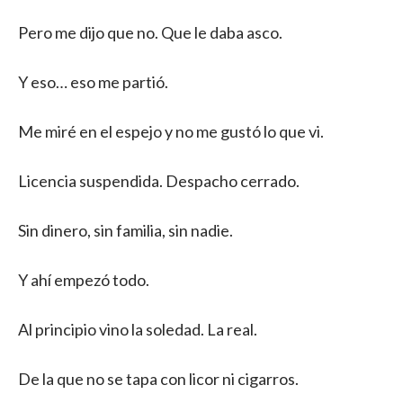
Pero me dijo que no. Que le daba asco.
Y eso… eso me partió.
Me miré en el espejo y no me gustó lo que vi.
Licencia suspendida. Despacho cerrado.
Sin dinero, sin familia, sin nadie.
Y ahí empezó todo.
Al principio vino la soledad. La real.
De la que no se tapa con licor ni cigarros.