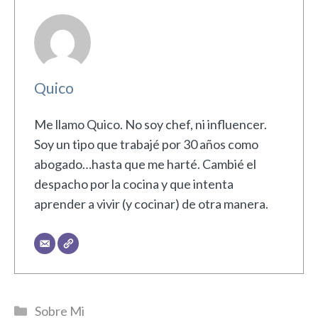
Quico
Me llamo Quico. No soy chef, ni influencer.
Soy un tipo que trabajé por 30 años como
abogado…hasta que me harté. Cambié el
despacho por la cocina y que intenta
aprender a vivir (y cocinar) de otra manera.
Categorías
Sobre Mi