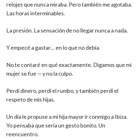
relojes que nunca miraba. Pero también me agotaba.
Las horas interminables.
La presión. La sensación de no llegar nunca a nada.
Y empecé a gastar… en lo que no debía.
No te contaré en qué exactamente. Digamos que mi
mujer se fue — y no la culpo.
Perdí dinero, perdí el rumbo, y también perdí el
respeto de mis hijas.
Un día le propuse a mi hija mayor ir conmigo a Ibiza.
Yo pensaba que sería un gesto bonito. Un
reencuentro.