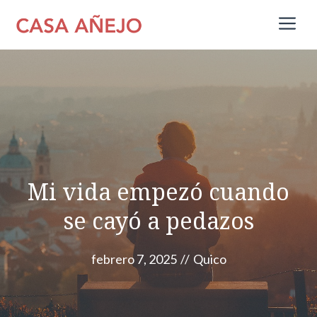
Saltar
M
al
contenido
Mi vida empezó cuando
se cayó a pedazos
febrero 7, 2025
//
Quico