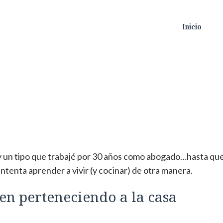
Inicio
Soy un tipo que trabajé por 30 años como abogado…hasta qu
intenta aprender a vivir (y cocinar) de otra manera.
uen perteneciendo a la casa