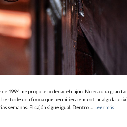
z de 1994 me propuse ordenar el cajón. No era una gran ta
 el resto de una forma que permitiera encontrar algo la pró
as semanas. El cajón sigue igual. Dentro …
Leer más