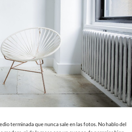
edio terminada que nunca sale en las fotos. No hablo del