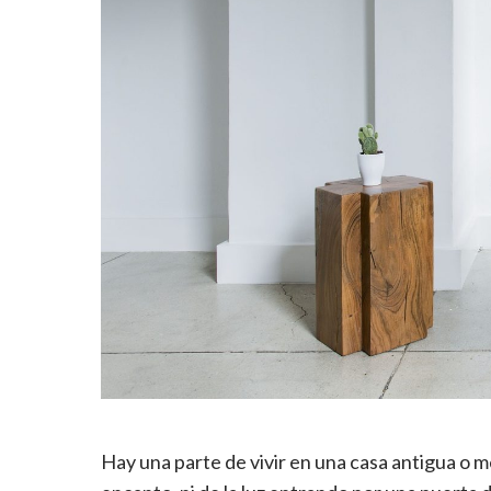
Hay una parte de vivir en una casa antigua o m