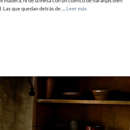
de madera, ni de la mesa con un cuenco de naranjas bien
d. Las que quedan detrás de …
Leer más