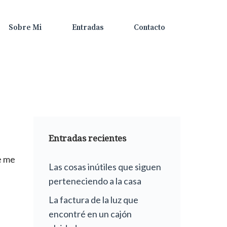
Sobre Mi
Entradas
Contacto
Entradas recientes
e me
Las cosas inútiles que siguen
perteneciendo a la casa
La factura de la luz que
encontré en un cajón