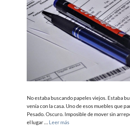
No estaba buscando papeles viejos. Estaba bus
venía con la casa. Uno de esos muebles que pa
Pesado. Oscuro. Imposible de mover sin arrepe
el lugar …
Leer más