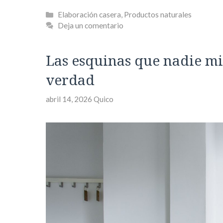
Categorías
Elaboración casera
,
Productos naturales
Deja un comentario
Las esquinas que nadie mi
verdad
abril 14, 2026
Quico