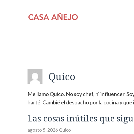
Saltar
al
contenido
Quico
Me llamo Quico. No soy chef, ni influencer. 
harté. Cambié el despacho por la cocina y que 
Las cosas inútiles que sig
agosto 5, 2026
Quico