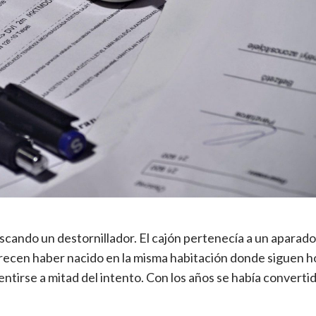
cando un destornillador. El cajón pertenecía a un aparad
recen haber nacido en la misma habitación donde siguen h
ntirse a mitad del intento. Con los años se había converti