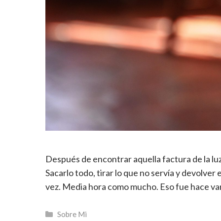
Después de encontrar aquella factura de la lu
Sacarlo todo, tirar lo que no servía y devolver
vez. Media hora como mucho. Eso fue hace vari
Categorías
Sobre Mi