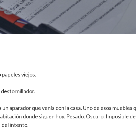
papeles viejos.
destornillador.
 a un aparador que venía con la casa. Uno de esos muebles
habitación donde siguen hoy. Pesado. Oscuro. Imposible de
 del intento.