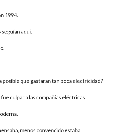
 en 1994.
 seguían aquí.
mo.
 posible que gastaran tan poca electricidad?
fue culpar a las compañías eléctricas.
oderna.
 pensaba, menos convencido estaba.