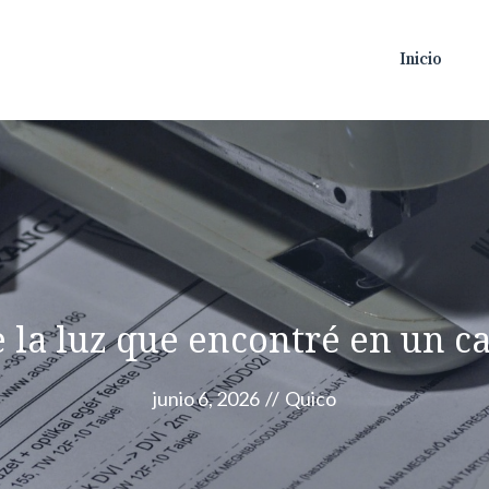
Inicio
e la luz que encontré en un c
junio 6, 2026
//
Quico