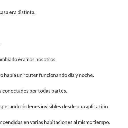
asa era distinta.
.
ambiado éramos nosotros.
o había un router funcionando día y noche.
 conectados por todas partes.
sperando órdenes invisibles desde una aplicación.
encendidas en varias habitaciones al mismo tiempo.