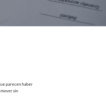
 que parecen haber
 mover sin