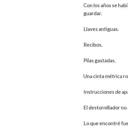
Con los años se hab
guardar.
Llaves antiguas.
Recibos.
Pilas gastadas.
Una cinta métrica ro
Instrucciones de ap
El destornillador no
Lo que encontré fue 