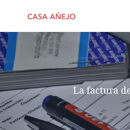
Saltar
al
contenido
La factura d