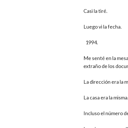
Casi la tiré.
Luego vi la fecha.
Me senté en la mesa 
extraño de los docu
La dirección era la 
La casa era la misma
Incluso el número de