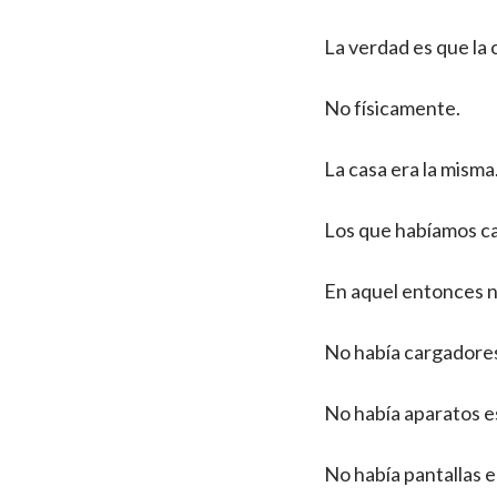
La verdad es que la c
No físicamente.
La casa era la misma
Los que habíamos c
En aquel entonces n
No había cargadores
No había aparatos e
No había pantallas 