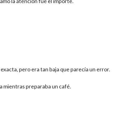
amó la atención fue el importe.
 exacta, pero era tan baja que parecía un error.
sa mientras preparaba un café.