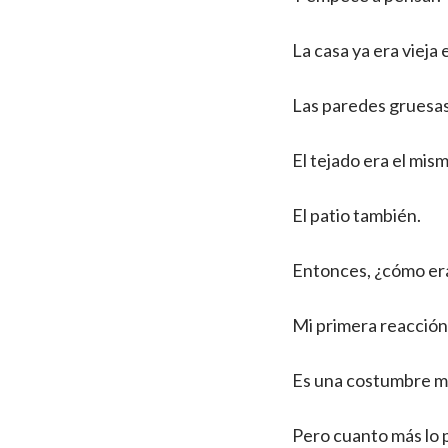
La casa ya era vieja
Las paredes gruesas
El tejado era el mis
El patio también.
Entonces, ¿cómo era
Mi primera reacción 
Es una costumbre m
Pero cuanto más lo