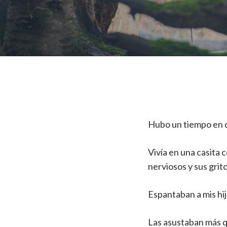
Hubo un tiempo en q
Vivía en una casita 
nerviosos y sus grit
Espantaban a mis hij
Las asustaban más qu