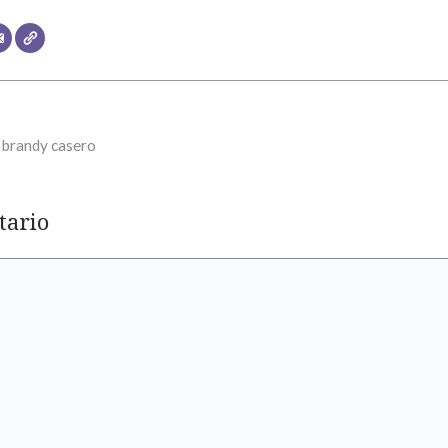
 brandy casero
tario