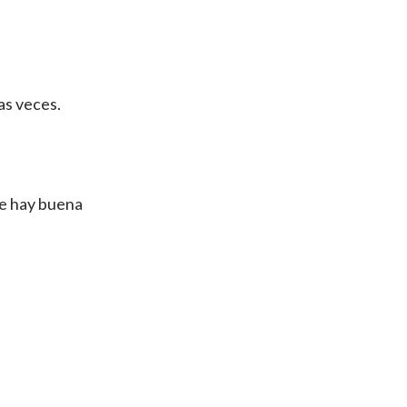
ias veces.
de hay buena