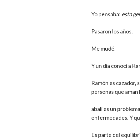
Yo pensaba:
esta ge
Pasaron los años.
Me mudé.
Y un día conocí a R
Ramón es cazador, sí
personas que aman la
abalí es un problem
enfermedades. Y que 
Es parte del equilibr