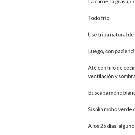
La carne, la grasa, i
Todo frío.
Usé tripa natural de 
Luego, con pacienci
Até con hilo de coc
ventilación y sombra
Buscaba moho blanc
Si salía moho verde o
A los 25 días, algun