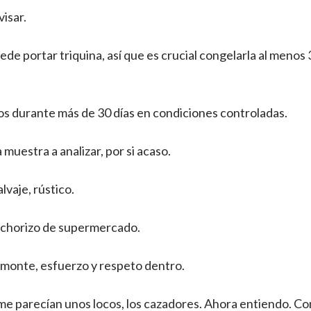
visar.
uede portar triquina, así que es crucial congelarla al menos
os durante más de 30 días en condiciones controladas.
 muestra a analizar, por si acaso.
lvaje, rústico.
 chorizo de supermercado.
 monte, esfuerzo y respeto dentro.
me parecían unos locos, los cazadores. Ahora entiendo. Co