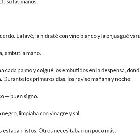
ncluso las manos.
cerdo. La lavé, la hidraté con vino blanco y la enjuagué var
a, embutí a mano.
ina cada palmo y colgué los embutidos en la despensa, don
. Durante los primeros días, los revisé mañana y noche.
o — buen signo.
 negro, limpiaba con vinagre y sal.
os estaban listos. Otros necesitaban un poco más.