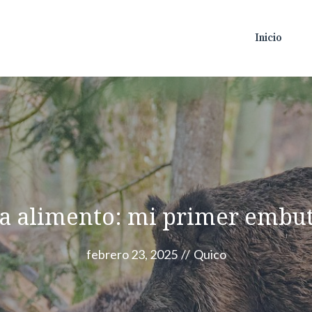
Inicio
a alimento: mi primer embuti
febrero 23, 2025
//
Quico