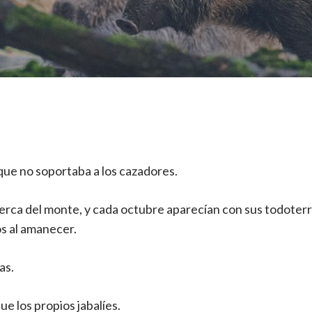
ue no soportaba a los cazadores.
cerca del monte, y cada octubre aparecían con sus todoter
os al amanecer.
as.
e los propios jabalíes.