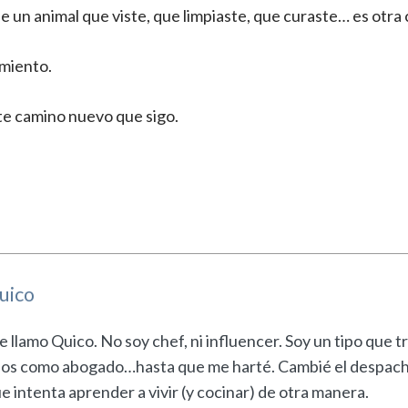
 un animal que viste, que limpiaste, que curaste… es otra 
miento.
te camino nuevo que sigo.
uico
 llamo Quico. No soy chef, ni influencer. Soy un tipo que t
os como abogado…hasta que me harté. Cambié el despacho
e intenta aprender a vivir (y cocinar) de otra manera.