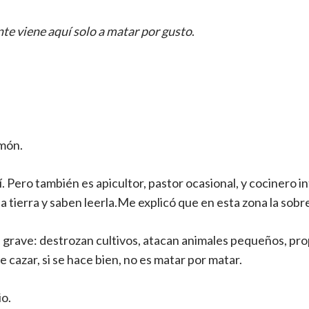
nte viene aquí solo a matar por gusto
.
amón.
. Pero también es apicultor, pastor ocasional, y cocinero in
 tierra y saben leerla.Me explicó que en esta zona la sobr
a grave: destrozan cultivos, atacan animales pequeños, pr
cazar, si se hace bien, no es matar por matar.
io.