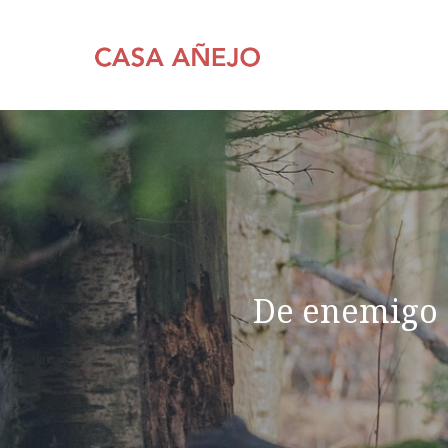
Saltar
al
contenido
De enemigo 